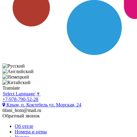
Translate
Select Language
▼
+7-978-790-52-28
Крым, п. Коктебель ул. Морская, 24
tifani_hom@mail.ru
Обратный звонок
Об отеле
Номера и цены