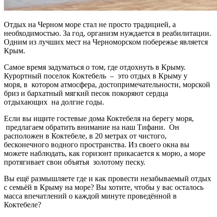
Отдых на Черном море стал не просто традицией, а
необходимостью. За год, организм нуждается в реабилитации.
Одним из лучших мест на Черноморском побережье является
Крым.
Самое время задуматься о том, где отдохнуть в Крыму.
Курортный поселок Коктебель – это отдых в Крыму у
моря, в котором атмосфера, достопримечательности, морской
бриз и бархатный мягкий песок покоряют сердца
отдыхающих на долгие годы.
Если вы ищите гостевые дома Коктебеля на берегу моря,
предлагаем обратить внимание на наш Тифани. Он
расположен в Коктебеле, в 20 метрах от чистого,
бесконечного водного пространства. Из своего окна вы
можете наблюдать, как горизонт прикасается к морю, а море
протягивает свои объятья золотому песку.
Вы ещё размышляете где и как провести незабываемый отдых
с семьёй в Крыму на море? Вы хотите, чтобы у вас осталось
масса впечатлений о каждой минуте проведённой в
Коктебеле?