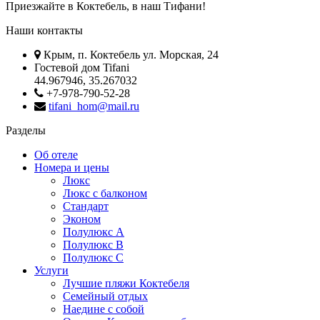
Приезжайте в Коктебель, в наш Тифани!
Наши контакты
Крым, п. Коктебель ул. Морская, 24
Гостевой дом Tifani
44.967946, 35.267032
+7-978-790-52-28
tifani_hom@mail.ru
Разделы
Об отеле
Номера и цены
Люкс
Люкс с балконом
Стандарт
Эконом
Полулюкс А
Полулюкс B
Полулюкс С
Услуги
Лучшие пляжи Коктебеля
Семейный отдых
Наедине с собой