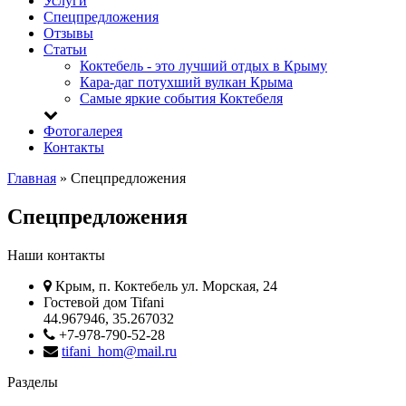
Услуги
Спецпредложения
Отзывы
Статьи
Коктебель - это лучший отдых в Крыму
Кара-даг потухший вулкан Крыма
Самые яркие события Коктебеля
Фотогалерея
Контакты
Главная
»
Спецпредложения
Спецпредложения
Наши контакты
Крым, п. Коктебель ул. Морская, 24
Гостевой дом Tifani
44.967946, 35.267032
+7-978-790-52-28
tifani_hom@mail.ru
Разделы