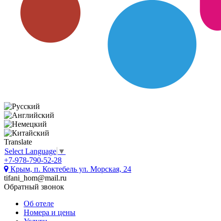
Translate
Select Language
▼
+7-978-790-52-28
Крым, п. Коктебель ул. Морская, 24
tifani_hom@mail.ru
Обратный звонок
Об отеле
Номера и цены