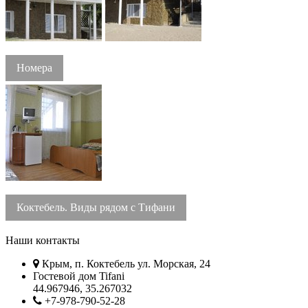
Номера
Коктебель. Виды рядом с Тифани
Наши контакты
Крым, п. Коктебель ул. Морская, 24
Гостевой дом Tifani
44.967946, 35.267032
+7-978-790-52-28