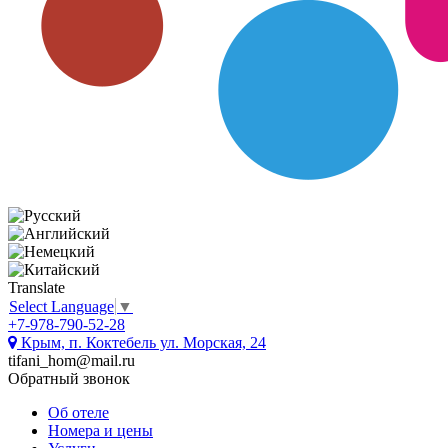
Translate
Select Language
▼
+7-978-790-52-28
Крым, п. Коктебель ул. Морская, 24
tifani_hom@mail.ru
Обратный звонок
Об отеле
Номера и цены