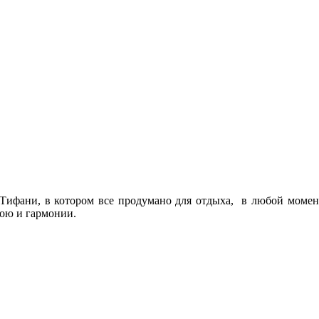
Тифани, в котором все продумано для отдыха, в любой момент
кою и гармонии.