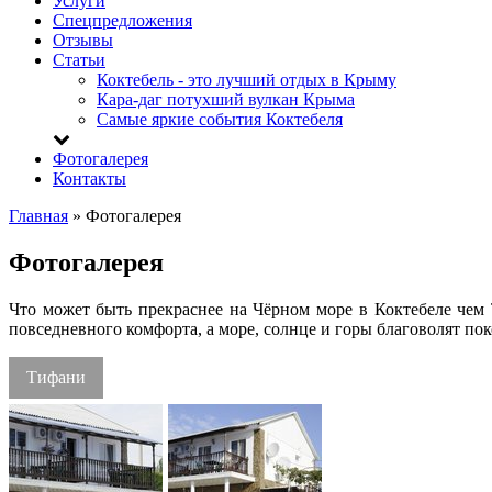
Услуги
Спецпредложения
Отзывы
Статьи
Коктебель - это лучший отдых в Крыму
Кара-даг потухший вулкан Крыма
Самые яркие события Коктебеля
Фотогалерея
Контакты
Главная
»
Фотогалерея
Фотогалерея
Что может быть прекраснее на Чёрном море в Коктебеле чем 
повседневного комфорта, а море, солнце и горы благоволят по
Тифани