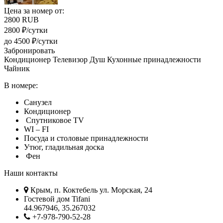
Цена за номер от:
2800
RUB
2800 ₽/сутки
до 4500 ₽/сутки
Забронировать
Кондиционер
Телевизор
Душ
Кухонные принадлежности
Чайник
В номере:
Санузел
Кондиционер
Спутниковое TV
WI – FI
Посуда и столовые принадлежности
Утюг, гладильная доска
Фен
Наши контакты
Крым, п. Коктебель ул. Морская, 24
Гостевой дом Tifani
44.967946, 35.267032
+7-978-790-52-28