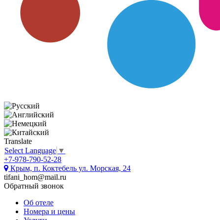
Translate
Select Language
▼
+7-978-790-52-28
Крым, п. Коктебель ул. Морская, 24
tifani_hom@mail.ru
Обратный звонок
Об отеле
Номера и цены