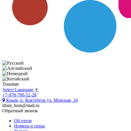
Translate
Select Language
▼
+7-978-790-52-28
Крым, п. Коктебель ул. Морская, 24
tifani_hom@mail.ru
Обратный звонок
Об отеле
Номера и цены